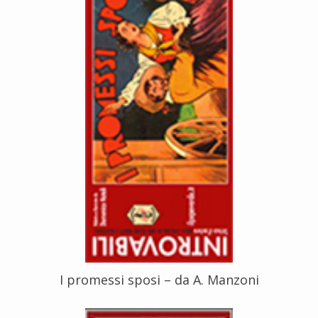
I promessi sposi – da A. Manzoni