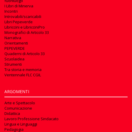
fuoriluogo
I Libri di Minerva
Incontri
Introvabili/scaricabili
Libri Pepeverde
Libriccini e LibricciniPro
Monografici di Articolo 33
Narrativa
Orientamenti
PEPEVERDE
Quaderni di Articolo 33
Scuolaidea
Strumenti
Tra storia e memoria
Ventennale FLC CGIL
ARGOMENTI
Arte e Spettacolo
Comunicazione
Didattica
Lavoro Professione Sindacato
Lingua e Linguaggi
Pedagogia