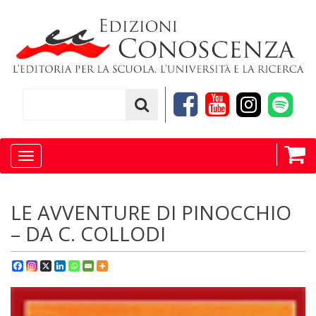
Toggle
navigation
LE AVVENTURE DI PINOCCHIO
– DA C. COLLODI