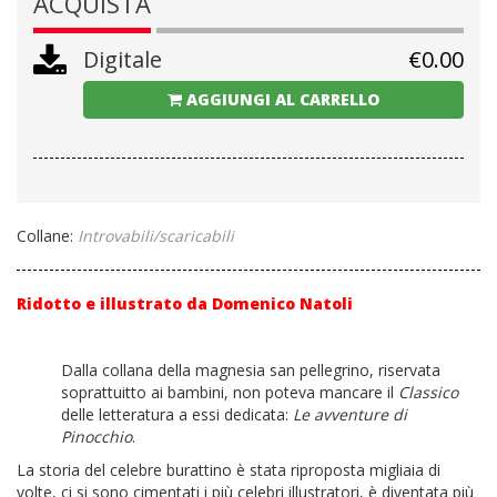
ACQUISTA
Digitale
€
0.00
AGGIUNGI AL CARRELLO
Collane:
Introvabili/scaricabili
Ridotto e illustrato da Domenico Natoli
Dalla collana della magnesia san pellegrino, riservata
soprattuitto ai bambini, non poteva mancare il
Classico
delle letteratura a essi dedicata:
Le avventure di
Pinocchio
.
La storia del celebre burattino è stata riproposta migliaia di
volte, ci si sono cimentati i più celebri illustratori, è diventata più