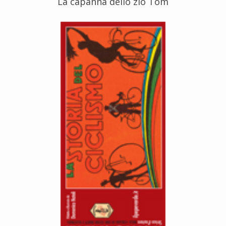
La capanna dello zio Tom