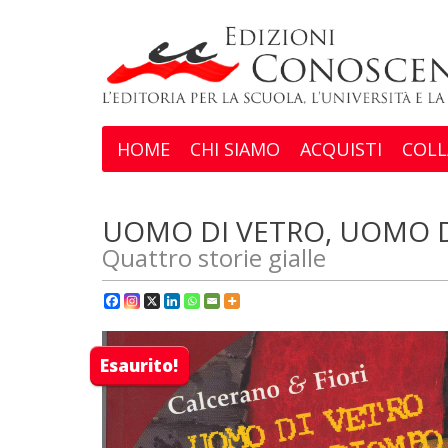
HOME
CHI SIAMO
ACQUISTI
COLL
UOMO DI VETRO, UOMO 
Quattro storie gialle
Esaurito!