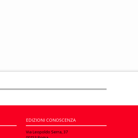
EDIZIONI CONOSCENZA
Via Leopoldo Serra, 37
00153 Roma