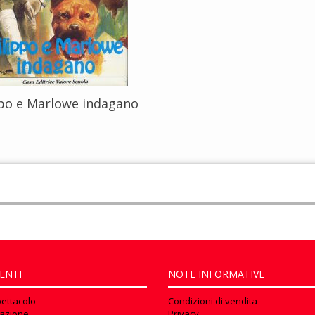
ppo e Marlowe indagano
ENTI
NOTE INFORMATIVE
pettacolo
Condizioni di vendita
azione
Privacy