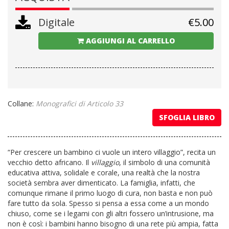
Digitale
€
5.00
AGGIUNGI AL CARRELLO
Collane:
Monografici di Articolo 33
SFOGLIA LIBRO
“Per crescere un bambino ci vuole un intero villaggio”, recita un
vecchio detto africano. Il
villaggio
, il simbolo di una comunità
educativa attiva, solidale e corale, una realtà che la nostra
società sembra aver dimenticato. La famiglia, infatti, che
comunque rimane il primo luogo di cura, non basta e non può
fare tutto da sola. Spesso si pensa a essa come a un mondo
chiuso, come se i legami con gli altri fossero un’intrusione, ma
non è così: i bambini hanno bisogno di una rete più ampia, fatta