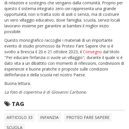
di relazioni e sostegno che vengano dalla comunità. Proprio per
questo il sistema integrato zero-sei rappresenta una grande
opportunità; non si tratta solo di asili o servizi, ma di costruire
un vero villaggio educativo, dove famiglia, scuola, servizi locali
lavorano insieme per garantire ai bambini il miglior inizio
possibile.
Questo monografico raccoglie i materiali di un importante
evento di studio promosso da Proteo Fare Sapere che si è
svolto a Brescia il 20 e 21 ottobre 2023, il
Convegno
dal titolo
"Per educare l’infanzia ci vuole un villaggio", durante il quale si è
dato vita a un dibattito con momenti di riflessioni, condivisioni di
esperienze e buone pratiche e proposte sulle condizioni
dell’infanzia e della scuola nel nostro Paese.
Buona lettura.
La foto di copertina è di Giovanni Carbone.
TAG
ARTICOLO 33
INFANZIA
PROTEO FARE SAPERE
SCUOLA