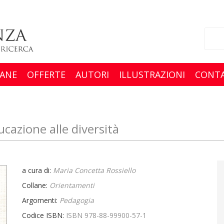
ANE
OFFERTE
AUTORI
ILLUSTRAZIONI
CONTA
ucazione alle diversità
a cura di:
Maria Concetta Rossiello
Collane:
Orientamenti
Argomenti:
Pedagogia
Codice ISBN:
ISBN 978-88-99900-57-1