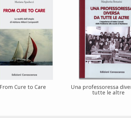
From Cure to Care
Una professoressa dive
tutte le altre