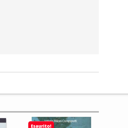
Esaurito!