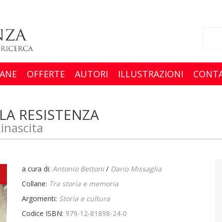
ANE
OFFERTE
AUTORI
ILLUSTRAZIONI
CONTA
LA RESISTENZA
Rinascita
a cura di:
Antonio Bettoni
/
Dario Missaglia
Collane:
Tra storia e memoria
Argomenti:
Storia e cultura
Codice ISBN:
979-12-81898-24-0