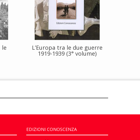
 le
L’Europa tra le due guerre
1919-1939 (3° volume)
EDIZIONI CONOSCENZA