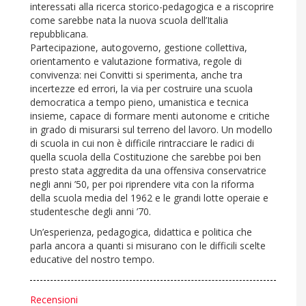
interessati alla ricerca storico-pedagogica e a riscoprire
come sarebbe nata la nuova scuola dell’Italia
repubblicana.
Partecipazione, autogoverno, gestione collettiva,
orientamento e valutazione formativa, regole di
convivenza: nei Convitti si sperimenta, anche tra
incertezze ed errori, la via per costruire una scuola
democratica a tempo pieno, umanistica e tecnica
insieme, capace di formare menti autonome e critiche
in grado di misurarsi sul terreno del lavoro. Un modello
di scuola in cui non è difficile rintracciare le radici di
quella scuola della Costituzione che sarebbe poi ben
presto stata aggredita da una offensiva conservatrice
negli anni ’50, per poi riprendere vita con la riforma
della scuola media del 1962 e le grandi lotte operaie e
studentesche degli anni ’70.
Un’esperienza, pedagogica, didattica e politica che
parla ancora a quanti si misurano con le difficili scelte
educative del nostro tempo.
Recensioni