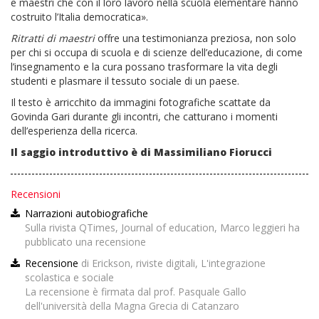
e maestri che con il loro lavoro nella scuola elementare hanno
costruito l’Italia democratica».
Ritratti di maestri
offre una testimonianza preziosa, non solo
per chi si occupa di scuola e di scienze dell’educazione, di come
l’insegnamento e la cura possano trasformare la vita degli
studenti e plasmare il tessuto sociale di un paese.
Il testo è arricchito da immagini fotografiche scattate da
Govinda Gari durante gli incontri, che catturano i momenti
dell’esperienza della ricerca.
Il saggio introduttivo è di Massimiliano Fiorucci
Recensioni
Narrazioni autobiografiche
Sulla rivista QTimes, Journal of education, Marco leggieri ha
pubblicato una recensione
Recensione
di Erickson, riviste digitali, L'integrazione
scolastica e sociale
La recensione è firmata dal prof. Pasquale Gallo
dell'università della Magna Grecia di Catanzaro