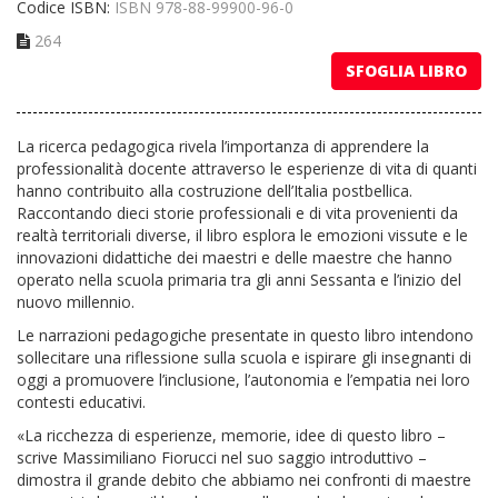
Codice ISBN:
ISBN 978-88-99900-96-0
264
SFOGLIA LIBRO
La ricerca pedagogica rivela l’importanza di apprendere la
professionalità docente attraverso le esperienze di vita di quanti
hanno contribuito alla costruzione dell’Italia postbellica.
Raccontando dieci storie professionali e di vita provenienti da
realtà territoriali diverse, il libro esplora le emozioni vissute e le
innovazioni didattiche dei maestri e delle maestre che hanno
operato nella scuola primaria tra gli anni Sessanta e l’inizio del
nuovo millennio.
Le narrazioni pedagogiche presentate in questo libro intendono
sollecitare una riflessione sulla scuola e ispirare gli insegnanti di
oggi a promuovere l’inclusione, l’autonomia e l’empatia nei loro
contesti educativi.
«La ricchezza di esperienze, memorie, idee di questo libro –
scrive Massimiliano Fiorucci nel suo saggio introduttivo –
dimostra il grande debito che abbiamo nei confronti di maestre