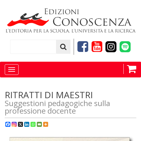
Toggle
navigation
RITRATTI DI MAESTRI
Suggestioni pedagogiche sulla
professione docente