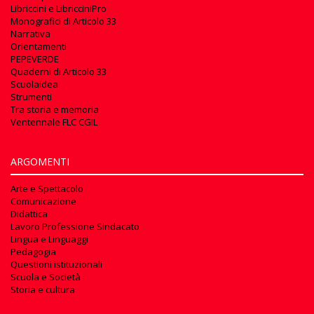
Libriccini e LibricciniPro
Monografici di Articolo 33
Narrativa
Orientamenti
PEPEVERDE
Quaderni di Articolo 33
Scuolaidea
Strumenti
Tra storia e memoria
Ventennale FLC CGIL
ARGOMENTI
Arte e Spettacolo
Comunicazione
Didattica
Lavoro Professione Sindacato
Lingua e Linguaggi
Pedagogia
Questioni istituzionali
Scuola e Società
Storia e cultura