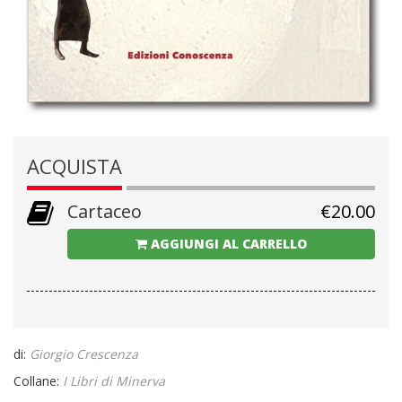
ACQUISTA
Cartaceo
€
20.00
AGGIUNGI AL CARRELLO
di:
Giorgio Crescenza
Collane:
I Libri di Minerva