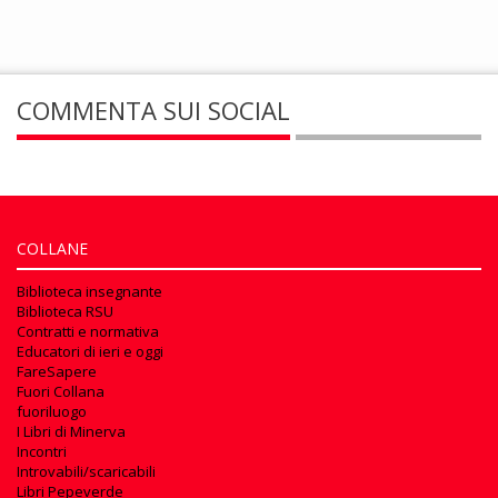
COMMENTA SUI SOCIAL
COLLANE
Biblioteca insegnante
Biblioteca RSU
Contratti e normativa
Educatori di ieri e oggi
FareSapere
Fuori Collana
fuoriluogo
I Libri di Minerva
Incontri
Introvabili/scaricabili
Libri Pepeverde