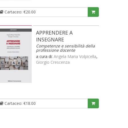
Cartaceo: €20.00
APPRENDERE A
INSEGNARE
Competenze e sensibilità della
professione docente
a cura di:
Angela Maria Volpicella
,
Giorgio Crescenza
Cartaceo: €18.00