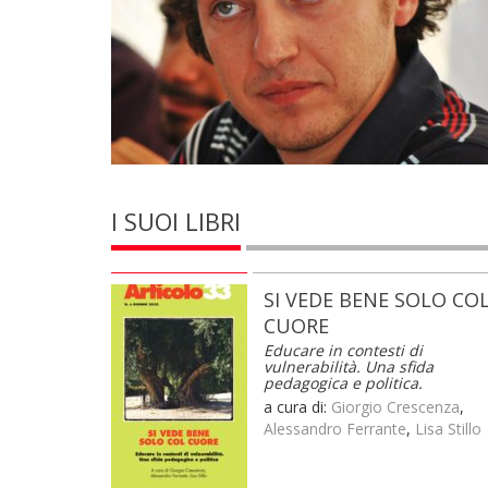
I SUOI LIBRI
SI VEDE BENE SOLO CO
CUORE
Educare in contesti di
vulnerabilità. Una sfida
pedagogica e politica.
a cura di:
Giorgio Crescenza
,
Alessandro Ferrante
,
Lisa Stillo