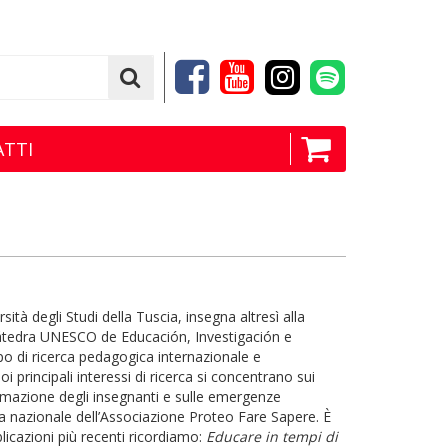
TTI
ità degli Studi della Tuscia, insegna altresì alla
Cátedra UNESCO de Educación, Investigación e
ppo di ricerca pedagogica internazionale e
i principali interessi di ricerca si concentrano sui
 formazione degli insegnanti e sulle emergenze
a nazionale dell’Associazione Proteo Fare Sapere. È
licazioni più recenti ricordiamo:
Educare in tempi di