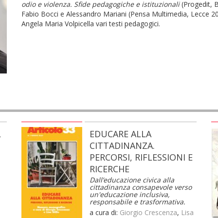
odio e violenza. Sfide pedagogiche e istituzionali
(Progedit, 
Fabio Bocci e Alessandro Mariani (Pensa Multimedia, Lecce 20
Angela Maria Volpicella vari testi pedagogici.
L
EDUCARE ALLA
CITTADINANZA.
PERCORSI, RIFLESSIONI E
RICERCHE
Dall’educazione civica alla
cittadinanza consapevole verso
un'educazione inclusiva,
responsabile e trasformativa.
a cura di:
Giorgio Crescenza
,
Lisa