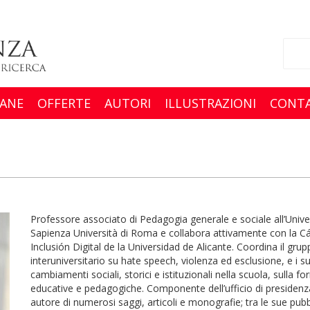
ANE
OFFERTE
AUTORI
ILLUSTRAZIONI
CONTA
Professore associato di Pedagogia generale e sociale all’Univers
Sapienza Università di Roma e collabora attivamente con la 
Inclusión Digital de la Universidad de Alicante. Coordina il gru
interuniversitario su hate speech, violenza ed esclusione, e i suo
cambiamenti sociali, storici e istituzionali nella scuola, sulla
educative e pedagogiche. Componente dell’ufficio di presidenz
autore di numerosi saggi, articoli e monografie; tra le sue pubb