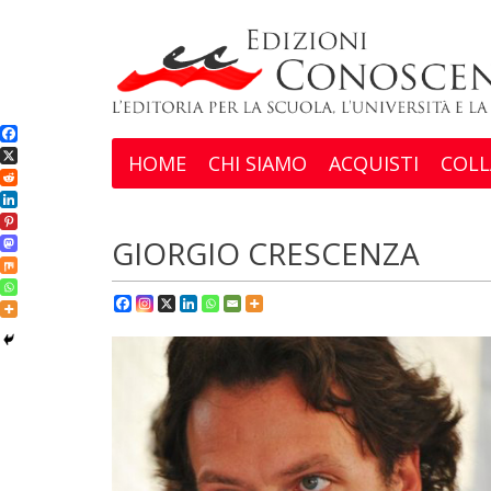
HOME
CHI SIAMO
ACQUISTI
COLL
GIORGIO CRESCENZA