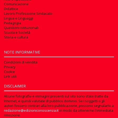
Comunicazione
Didattica
Lavoro Professione Sindacato
Lingua e Linguaggi
Pedagogia
Questioni istituzionali
Scuola e Società
Storia e cultura
NOTE INFORMATIVE
Condizioni di vendita
Privacy
Cookie
Link utili
DISCLAIMER
Alcune fotografie e immagini presenti sul sito sono state tratte da
Internet, e quindi valutate di pubblico dominio. Se i soggetti o gli
autori fossero contrari alla loro pubblicazione, possono segnalarlo a
redazione@edizioniconoscenza.it
in modo da ottenerne l'immediata
rimozione.