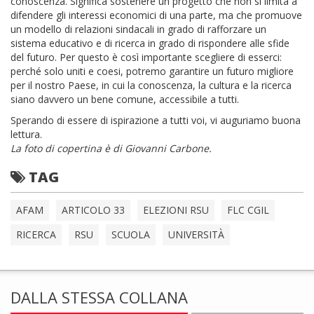
conoscenza. Significa sostenere un progetto che non si limita a
difendere gli interessi economici di una parte, ma che promuove
un modello di relazioni sindacali in grado di rafforzare un
sistema educativo e di ricerca in grado di rispondere alle sfide
del futuro. Per questo è così importante scegliere di esserci:
perché solo uniti e coesi, potremo garantire un futuro migliore
per il nostro Paese, in cui la conoscenza, la cultura e la ricerca
siano davvero un bene comune, accessibile a tutti.
Sperando di essere di ispirazione a tutti voi, vi auguriamo buona
lettura.
La foto di copertina è di Giovanni Carbone.
TAG
AFAM
ARTICOLO 33
ELEZIONI RSU
FLC CGIL
RICERCA
RSU
SCUOLA
UNIVERSITÀ
DALLA STESSA COLLANA