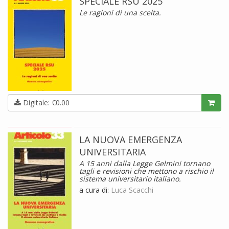
SPECIALE RSU 2025
Le ragioni di una scelta.
Digitale: €0.00
LA NUOVA EMERGENZA
UNIVERSITARIA
A 15 anni dalla Legge Gelmini tornano
tagli e revisioni che mettono a rischio il
sistema universitario italiano.
a cura di:
Luca Scacchi