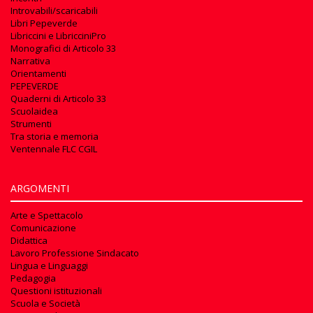
Introvabili/scaricabili
Libri Pepeverde
Libriccini e LibricciniPro
Monografici di Articolo 33
Narrativa
Orientamenti
PEPEVERDE
Quaderni di Articolo 33
Scuolaidea
Strumenti
Tra storia e memoria
Ventennale FLC CGIL
ARGOMENTI
Arte e Spettacolo
Comunicazione
Didattica
Lavoro Professione Sindacato
Lingua e Linguaggi
Pedagogia
Questioni istituzionali
Scuola e Società