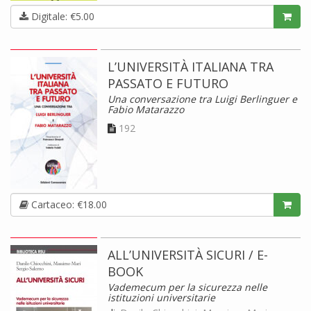
Digitale: €5.00
L’UNIVERSITÀ ITALIANA TRA
PASSATO E FUTURO
Una conversazione tra Luigi Berlinguer e
Fabio Matarazzo
192
Cartaceo: €18.00
ALL’UNIVERSITÀ SICURI / E-
BOOK
Vademecum per la sicurezza nelle
istituzioni universitarie