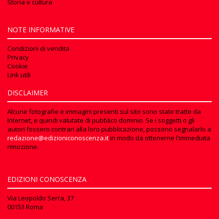
Storia e cultura
NOTE INFORMATIVE
Condizioni di vendita
Privacy
Cookie
Link utili
DISCLAIMER
Alcune fotografie e immagini presenti sul sito sono state tratte da
Internet, e quindi valutate di pubblico dominio. Se i soggetti o gli
autori fossero contrari alla loro pubblicazione, possono segnalarlo a
redazione@edizioniconoscenza.it
in modo da ottenerne l'immediata
rimozione.
EDIZIONI CONOSCENZA
Via Leopoldo Serra, 37
00153 Roma