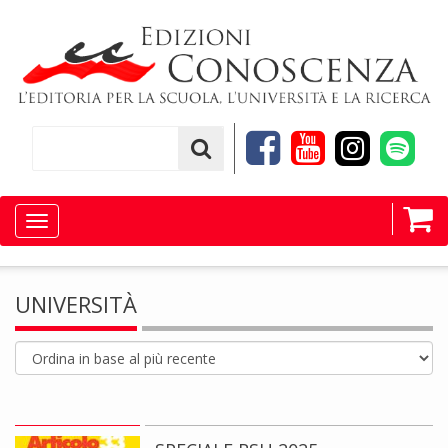
Toggle
navigation
UNIVERSITÀ