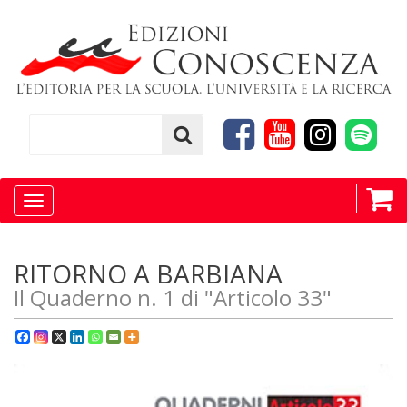
Toggle
navigation
RITORNO A BARBIANA
Il Quaderno n. 1 di "Articolo 33"