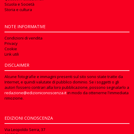
Scuola e Società
Storia e cultura
NOTE INFORMATIVE
Condizioni di vendita
Privacy
Cookie
Link utili
DISCLAIMER
Alcune fotografie e immagini presenti sul sito sono state tratte da
Internet, e quindi valutate di pubblico dominio. Se i soggetti o gli
autori fossero contrari alla loro pubblicazione, possono segnalarlo a
redazione@edizioniconoscenza.it
in modo da ottenerne l'immediata
rimozione.
EDIZIONI CONOSCENZA
Via Leopoldo Serra, 37