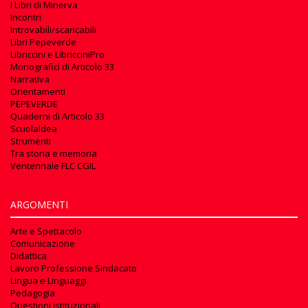
I Libri di Minerva
Incontri
Introvabili/scaricabili
Libri Pepeverde
Libriccini e LibricciniPro
Monografici di Articolo 33
Narrativa
Orientamenti
PEPEVERDE
Quaderni di Articolo 33
Scuolaidea
Strumenti
Tra storia e memoria
Ventennale FLC CGIL
ARGOMENTI
Arte e Spettacolo
Comunicazione
Didattica
Lavoro Professione Sindacato
Lingua e Linguaggi
Pedagogia
Questioni istituzionali