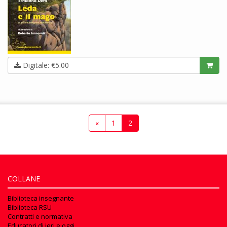
Digitale: €5.00
«
1
2
COLLANE
Biblioteca insegnante
Biblioteca RSU
Contratti e normativa
Educatori di ieri e oggi