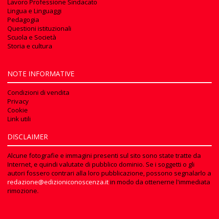
Lavoro Professione Sindacato
Lingua e Linguaggi
Pedagogia
Questioni istituzionali
Scuola e Società
Storia e cultura
NOTE INFORMATIVE
Condizioni di vendita
Privacy
Cookie
Link utili
DISCLAIMER
Alcune fotografie e immagini presenti sul sito sono state tratte da
Internet, e quindi valutate di pubblico dominio. Se i soggetti o gli
autori fossero contrari alla loro pubblicazione, possono segnalarlo a
redazione@edizioniconoscenza.it
in modo da ottenerne l'immediata
rimozione.