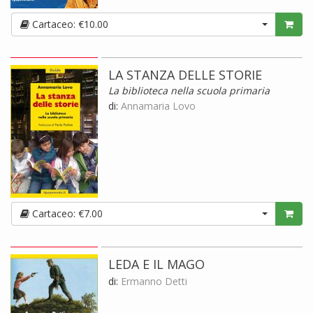
Cartaceo: €10.00
LA STANZA DELLE STORIE
La biblioteca nella scuola primaria
di:
Annamaria Lovo
Cartaceo: €7.00
LEDA E IL MAGO
di:
Ermanno Detti