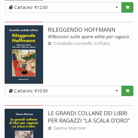
Cartaceo: €12.00
RILEGGENDO HOFFMANN
Riflessioni sulle opere edite per ragazzi
di:
Donatella Lombello Soffiato
Cartaceo: €10.00
LE GRANDI COLLANE DEI LIBRI
PER RAGAZZI “LA SCALA D’ORO”
di:
Gianna Marrone