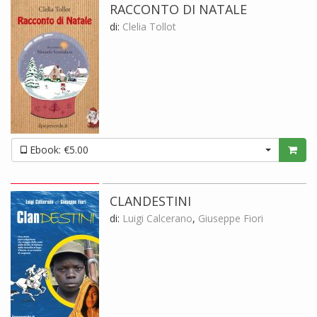
RACCONTO DI NATALE
di:
Clelia Tollot
Ebook: €5.00
CLANDESTINI
di:
Luigi Calcerano
,
Giuseppe Fiori