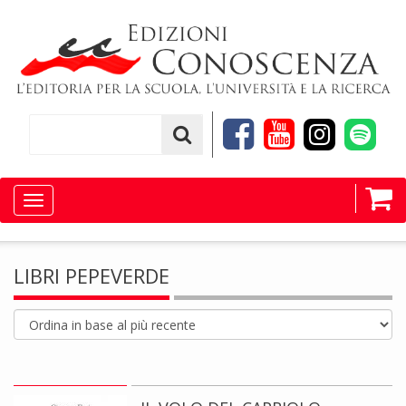
Toggle
navigation
LIBRI PEPEVERDE