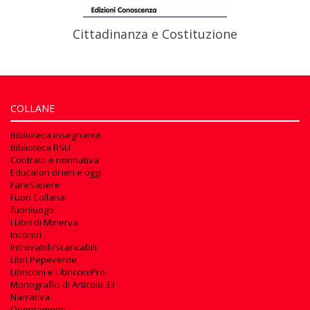
Cittadinanza e Costituzione
COLLANE
Biblioteca insegnante
Biblioteca RSU
Contratti e normativa
Educatori di ieri e oggi
FareSapere
Fuori Collana
fuoriluogo
I Libri di Minerva
Incontri
Introvabili/scaricabili
Libri Pepeverde
Libriccini e LibricciniPro
Monografici di Articolo 33
Narrativa
Orientamenti