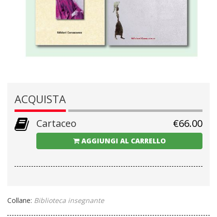
ACQUISTA
Cartaceo
€
66.00
AGGIUNGI AL CARRELLO
Collane:
Biblioteca insegnante