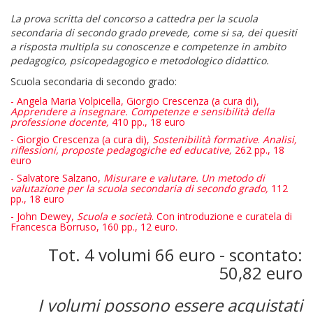
La prova scritta del concorso a cattedra per la scuola
secondaria di secondo grado prevede, come si sa, dei quesiti
a risposta multipla su conoscenze e competenze in ambito
pedagogico, psicopedagogico e metodologico didattico.
Scuola secondaria di secondo grado:
- Angela Maria Volpicella, Giorgio Crescenza (a cura di),
Apprendere a insegnare. Competenze e sensibilità della
professione docente,
410 pp., 18 euro
- Giorgio Crescenza (a cura di),
Sostenibilità formative
.
Analisi,
riflessioni, proposte pedagogiche ed educative,
262 pp., 18
euro
- Salvatore Salzano,
Misurare e valutare. Un metodo di
valutazione per la scuola secondaria di secondo grado,
112
pp., 18 euro
- John Dewey,
Scuola e società
. Con introduzione e curatela di
Francesca Borruso, 160 pp., 12 euro.
Tot. 4 volumi 66 euro - scontato:
50,82 euro
I volumi possono essere acquistati