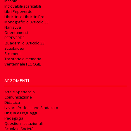
Incontri
Introvabili/scaricabili
Libri Pepeverde
Libriccini e LibricciniPro
Monografici di Articolo 33
Narrativa
Orientamenti
PEPEVERDE
Quaderni di Articolo 33
Scuolaidea
Strumenti
Tra storia e memoria
Ventennale FLC CGIL
ARGOMENTI
Arte e Spettacolo
Comunicazione
Didattica
Lavoro Professione Sindacato
Lingua e Linguaggi
Pedagogia
Questioni istituzionali
Scuola e Società