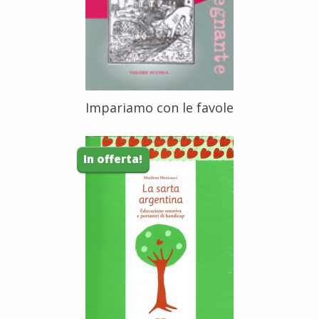
Impariamo con le favole
In offerta!