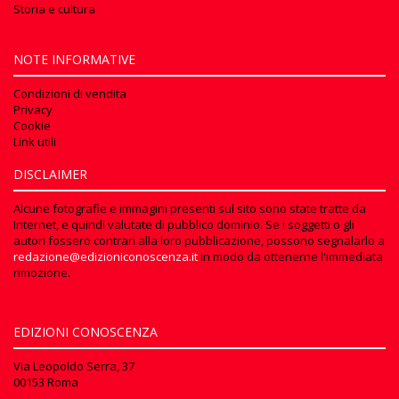
Storia e cultura
NOTE INFORMATIVE
Condizioni di vendita
Privacy
Cookie
Link utili
DISCLAIMER
Alcune fotografie e immagini presenti sul sito sono state tratte da
Internet, e quindi valutate di pubblico dominio. Se i soggetti o gli
autori fossero contrari alla loro pubblicazione, possono segnalarlo a
redazione@edizioniconoscenza.it
in modo da ottenerne l'immediata
rimozione.
EDIZIONI CONOSCENZA
Via Leopoldo Serra, 37
00153 Roma