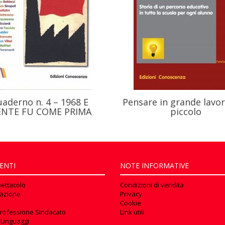
derno n. 4 – 1968 E
Pensare in grande lavor
ENTE FU COME PRIMA
piccolo
ENTI
NOTE INFORMATIVE
pettacolo
Condizioni di vendita
azione
Privacy
Cookie
rofessione Sindacato
Link utili
 Linguaggi