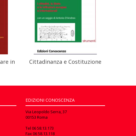
are in
Cittadinanza e Costituzione
EDIZIONI CONOSCENZA
Via Leopoldo Serra, 37
00153 Roma
Tel
06 58.13.173
Fax
06 58.13.118