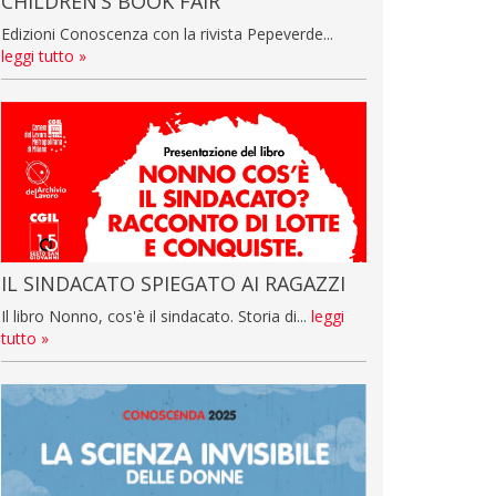
CHILDREN’S BOOK FAIR
Edizioni Conoscenza con la rivista Pepeverde...
leggi tutto »
IL SINDACATO SPIEGATO AI RAGAZZI
Il libro Nonno, cos'è il sindacato. Storia di...
leggi
tutto »