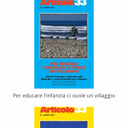
Per educare l’infanzia ci vuole un villaggio