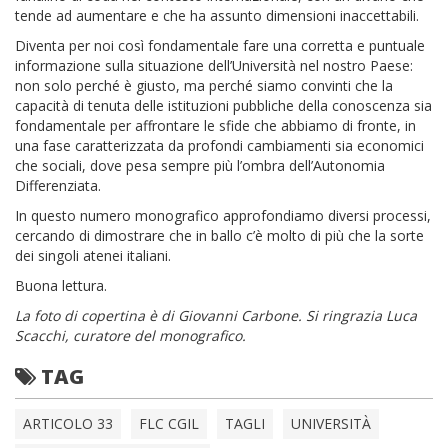
tende ad aumentare e che ha assunto dimensioni inaccettabili.
Diventa per noi così fondamentale fare una corretta e puntuale
informazione sulla situazione dell’Università nel nostro Paese:
non solo perché è giusto, ma perché siamo convinti che la
capacità di tenuta delle istituzioni pubbliche della conoscenza sia
fondamentale per affrontare le sfide che abbiamo di fronte, in
una fase caratterizzata da profondi cambiamenti sia economici
che sociali, dove pesa sempre più l’ombra dell’Autonomia
Differenziata.
In questo numero monografico approfondiamo diversi processi,
cercando di dimostrare che in ballo c’è molto di più che la sorte
dei singoli atenei italiani.
Buona lettura.
La foto di copertina è di Giovanni Carbone. Si ringrazia Luca
Scacchi, curatore del monografico.
TAG
ARTICOLO 33
FLC CGIL
TAGLI
UNIVERSITÀ