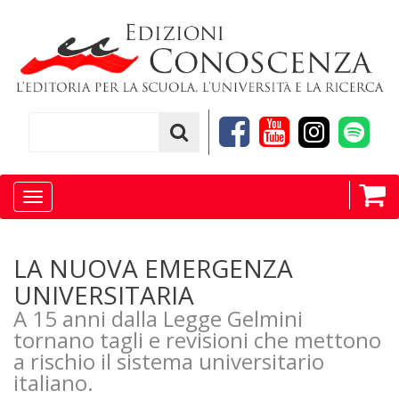
Toggle
navigation
LA NUOVA EMERGENZA
UNIVERSITARIA
A 15 anni dalla Legge Gelmini
tornano tagli e revisioni che mettono
a rischio il sistema universitario
italiano.