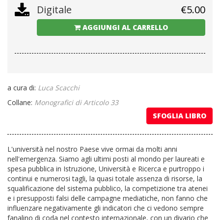
Digitale
€
5.00
AGGIUNGI AL CARRELLO
a cura di:
Luca Scacchi
Collane:
Monografici di Articolo 33
SFOGLIA LIBRO
L'università nel nostro Paese vive ormai da molti anni
nell'emergenza. Siamo agli ultimi posti al mondo per laureati e
spesa pubblica in Istruzione, Università e Ricerca e purtroppo i
continui e numerosi tagli, la quasi totale assenza di risorse, la
squalificazione del sistema pubblico, la competizione tra atenei
e i presupposti falsi delle campagne mediatiche, non fanno che
influenzare negativamente gli indicatori che ci vedono sempre
fanalino di coda nel contesto internazionale, con un divario che