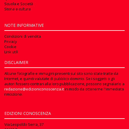
Scuola e Società
Storia e cultura
NOTE INFORMATIVE
Condizioni di vendita
Privacy
Cookie
Link utili
DISCLAIMER
Alcune fotografie e immagini presenti sul sito sono state tratte da
Internet, e quindi valutate di pubblico dominio. Se i soggetti o gli
autori fossero contrari alla loro pubblicazione, possono segnalarlo a
redazione@edizioniconoscenza.it
in modo da ottenerne l'immediata
rimozione.
EDIZIONI CONOSCENZA
Via Leopoldo Serra, 37