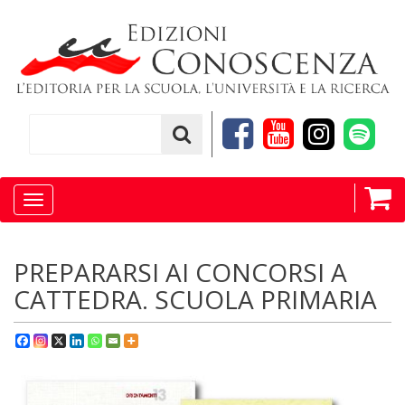
Toggle
navigation
PREPARARSI AI CONCORSI A
CATTEDRA. SCUOLA PRIMARIA