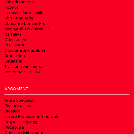
I Libri di Minerva
Incontri
Introvabili/scaricabili
Libri Pepeverde
Libriccini e LibricciniPro
Monografici di Articolo 33
Narrativa
Orientamenti
PEPEVERDE
Quaderni di Articolo 33
Scuolaidea
Strumenti
Tra storia e memoria
Ventennale FLC CGIL
ARGOMENTI
Arte e Spettacolo
Comunicazione
Didattica
Lavoro Professione Sindacato
Lingua e Linguaggi
Pedagogia
Questioni istituzionali